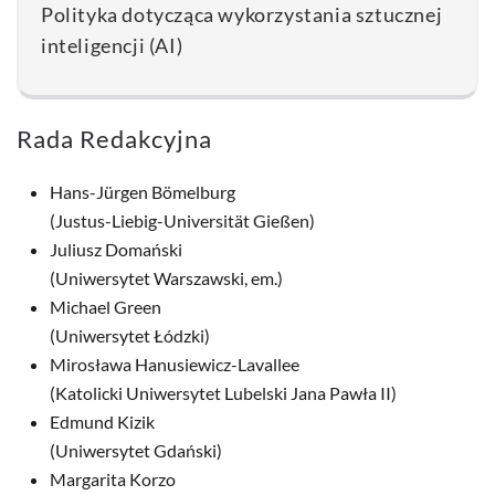
Polityka dotycząca wykorzystania sztucznej
inteligencji (AI)
Rada Redakcyjna
Hans-Jürgen Bömelburg
(Justus-Liebig-Universität Gießen)
Juliusz Domański
(Uniwersytet Warszawski, em.)
Michael Green
(Uniwersytet Łódzki)
Mirosława Hanusiewicz-Lavallee
(Katolicki Uniwersytet Lubelski Jana Pawła II)
Edmund Kizik
(Uniwersytet Gdański)
Margarita Korzo