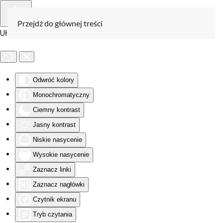
Przejdź do głównej treści
Ułatwienia dostępu
Odwróć kolory
Monochromatyczny
Ciemny kontrast
Jasny kontrast
Niskie nasycenie
Wysokie nasycenie
Zaznacz linki
Zaznacz nagłówki
Czytnik ekranu
Tryb czytania