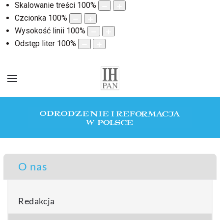
Skalowanie treści
100
%
Czcionka
100
%
Wysokość linii
100
%
Odstęp liter
100
%
O nas
Redakcja